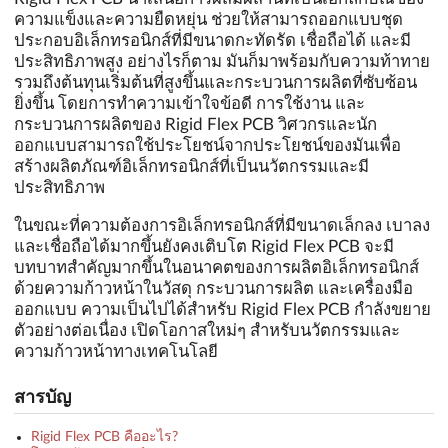
ความแข็งและความยืดหยุ่น ช่วยให้สามารถออกแบบชุด
ประกอบอิเล็กทรอนิกส์ที่มีขนาดกะทัดรัด เชื่อถือได้ และมี
ประสิทธิภาพสูง อย่างไรก็ตาม มันก็มาพร้อมกับความท้าทาย
รวมถึงต้นทุนเริ่มต้นที่สูงขึ้นและกระบวนการผลิตที่ซับซ้อน
ยิ่งขึ้น โดยการทำความเข้าใจข้อดี การใช้งาน และ
กระบวนการผลิตของ Rigid Flex PCB วิศวกรและนัก
ออกแบบสามารถใช้ประโยชน์จากประโยชน์ของมันเพื่อ
สร้างผลิตภัณฑ์อิเล็กทรอนิกส์ที่เป็นนวัตกรรมและมี
ประสิทธิภาพ
ในขณะที่ความต้องการอิเล็กทรอนิกส์ที่มีขนาดเล็กลง เบาลง
และเชื่อถือได้มากขึ้นยังคงเติบโต Rigid Flex PCB จะมี
บทบาทสำคัญมากขึ้นในอนาคตของการผลิตอิเล็กทรอนิกส์
ด้วยความก้าวหน้าในวัสดุ กระบวนการผลิต และเครื่องมือ
ออกแบบ ความเป็นไปได้สำหรับ Rigid Flex PCB กำลังขยาย
ตัวอย่างต่อเนื่อง เปิดโอกาสใหม่ๆ สำหรับนวัตกรรมและ
ความก้าวหน้าทางเทคโนโลยี
สารบัญ
Rigid Flex PCB คืออะไร?