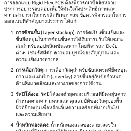
การออกแบบ Rigid Flex PCB ต้องพิจารณาปัจจัยหลาย
ประการอย่างรอบคอบเพื่อให้มั่นใจถึงประสิทธิภาพและ
ความสามารถในการผลิตที่เหมาะสม ข้อควรพิจารณาในการ
ออกแบบที่สำคัญบางประการ ได้แก่:
การซ้อนชั้น (Layer stackup)
: การจัดเรียงชั้นแข็งและ
ชั้นยืดหยุ่นในการซ้อนชั้นควรได้รับการปรับให้เหมาะ
สมสำหรับแอปพลิเคชันเฉพาะ โดยพิจารณาปัจจัย
ต่างๆ เช่น รัศมีดัด ความสมบูรณ์ของสัญญาณ และ
ความแข็งแรงทางกล
การเลือกวัสดุ
: การเลือกวัสดุสำหรับซับสเตรตที่ยืดหยุ่น
กาว และแผ่นปิด (coverlay) ควรขึ้นอยู่กับข้อกำหนด
ด้านสิ่งแวดล้อมและทางกลของการใช้งาน
รัศมีโค้งงอ
: รัศมีโค้งงอต่ำสุดของบริเวณที่ยืดหยุ่นควร
กำหนดตามความหนาและคุณสมบัติของวัสดุของพื้น
ผิวที่ยืดหยุ่น เพื่อหลีกเลี่ยงความเครียดที่มากเกินไป
และความเสียหาย
น้ำหนักทองแดง
: น้ำหนักทองแดงของลายวงจรใน