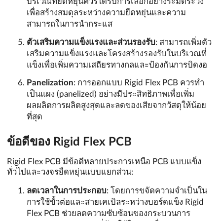
บริเวณที่ยืดหยุ่นควรได้รับการเลือกอย่างระมัดระวัง
เพื่อสร้างสมดุลระหว่างความยืดหยุ่นและความ
สามารถในการนำกระแส
ตัวเสริมความแข็งแรงและส่วนรองรับ
: สามารถเพิ่มตัว
เสริมความแข็งแรงและโครงสร้างรองรับในบริเวณที่
แข็งเพื่อเพิ่มความเสถียรทางกลและป้องกันการบิดงอ
Panelization
: การออกแบบ Rigid Flex PCB ควรทำ
เป็นแผง (panelized) อย่างมีประสิทธิภาพเพื่อเพิ่ม
ผลผลิตการผลิตสูงสุดและลดของเสียจากวัสดุให้น้อย
ที่สุด
ข้อดีของ Rigid Flex PCB
Rigid Flex PCB มีข้อดีหลายประการเหนือ PCB แบบแข็ง
ทั่วไปและวงจรยืดหยุ่นแบบแยกส่วน:
ลดเวลาในการประกอบ
: โดยการขจัดความจำเป็นใน
การใช้ขั้วต่อและสายเคเบิลระหว่างบอร์ดแข็ง Rigid
Flex PCB ช่วยลดความซับซ้อนของกระบวนการ