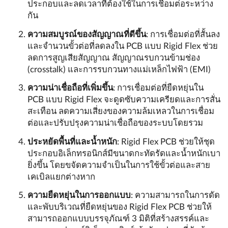
ประกอบและลดเวลาที่ต้องใช้ในการเชื่อมต่อระหว่าง
กัน
ความสมบูรณ์ของสัญญาณที่ดีขึ้น
: การเชื่อมต่อที่สั้นลง
และจำนวนขั้วต่อที่ลดลงใน PCB แบบ Rigid Flex ช่วย
ลดการสูญเสียสัญญาณ สัญญาณรบกวนข้ามช่อง
(crosstalk) และการรบกวนทางแม่เหล็กไฟฟ้า (EMI)
ความน่าเชื่อถือที่เพิ่มขึ้น
: การเชื่อมต่อที่ยืดหยุ่นใน
PCB แบบ Rigid Flex จะดูดซับความเครียดและการสั่น
สะเทือน ลดความเสี่ยงของความล้มเหลวในการเชื่อม
ต่อและปรับปรุงความน่าเชื่อถือของระบบโดยรวม
ประหยัดพื้นที่และน้ำหนัก
: Rigid Flex PCB ช่วยให้ชุด
ประกอบอิเล็กทรอนิกส์มีขนาดกะทัดรัดและน้ำหนักเบา
ยิ่งขึ้น โดยขจัดความจำเป็นในการใช้ขั้วต่อและสาย
เคเบิลแยกต่างหาก
ความยืดหยุ่นในการออกแบบ
: ความสามารถในการดัด
และพับบริเวณที่ยืดหยุ่นของ Rigid Flex PCB ช่วยให้
สามารถออกแบบบรรจุภัณฑ์ 3 มิติที่สร้างสรรค์และ